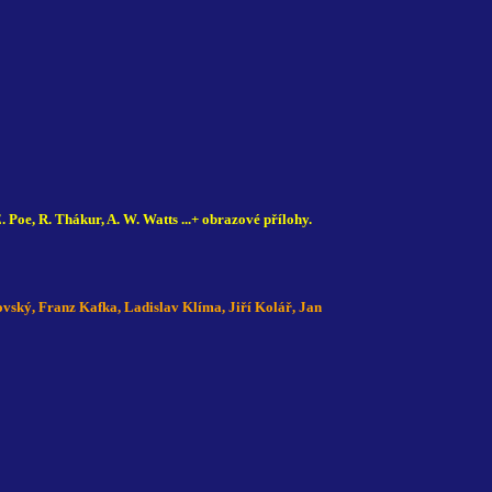
 Poe, R. Thákur, A. W. Watts ...+ obrazové přílohy.
ovský, Franz Kafka, Ladislav Klíma, Jiří Kolář, Jan